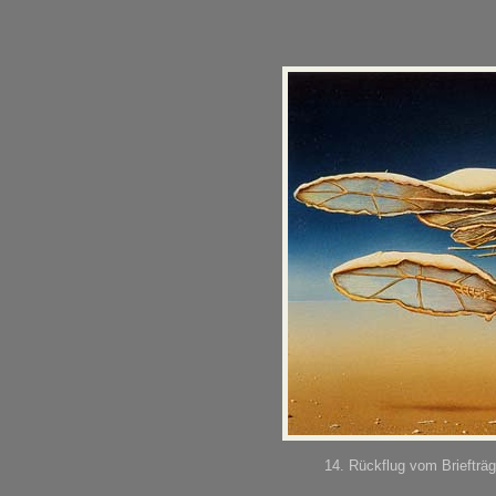
14. Rückflug vom Briefträ