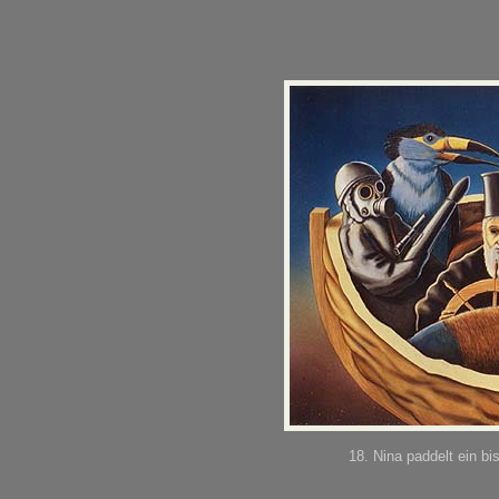
18. Nina paddelt ein b